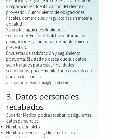
ejecución y seguimiento de servicios técnicos
y reparaciones.
Identificación del cliente o
proveedor.
Cumplimiento de obligaciones
fiscales, comerciales y regulatorias en materia
de
salud.
Y para las siguientes finalidades
secundarias:Envío de boletines informativos,
promociones y campañas de mantenimiento
preventivo.
Encuestas de satisfacción y seguimiento
postventa.
Si usted no desea que sus datos
sean tratados para estas finalidades
secundarias,
puede manifestarlo enviando un
correo electrónico
a:
superiormedicalmx@gmail.com
3. Datos personales
recabados
Superior Medical podrá recabar los siguientes
datos personales:
Nombre completo
Nombre de empresa, clínica u hospital