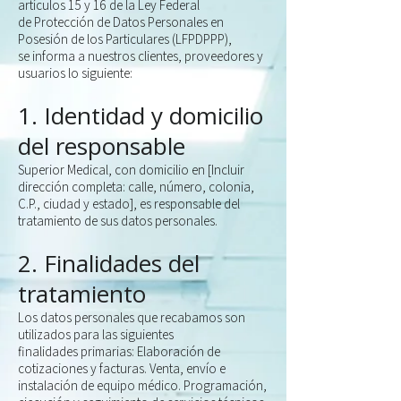
artículos 15 y 16 de la Ley Federal
de
Protección de Datos Personales en
Posesión de los Particulares (LFPDPPP),
se
informa a nuestros clientes, proveedores y
usuarios lo siguiente:
1. Identidad y domicilio
del responsable
Superior Medical, con domicilio en [Incluir
dirección completa: calle, número,
colonia,
C.P., ciudad y estado], es responsable del
tratamiento de sus datos
personales.
2. Finalidades del
tratamiento
Los datos personales que recabamos son
utilizados para las siguientes
finalidades
primarias:
Elaboración de
cotizaciones y facturas.
Venta, envío e
instalación de equipo médico.
Programación,