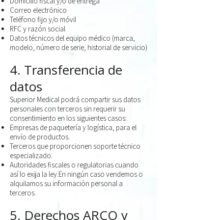
Domicilio fiscal y/o de entrega
Correo electrónico
Teléfono fijo y/o móvil
RFC y razón social
Datos técnicos del equipo médico (marca,
modelo, número de serie, historial de
servicio)
4. Transferencia de
datos
Superior Medical podrá compartir sus datos
personales con terceros sin requerir
su
consentimiento en los siguientes casos:
Empresas de paquetería y logística, para el
envío de productos.
Terceros que proporcionen soporte técnico
especializado.
Autoridades fiscales o regulatorias cuando
así lo exija la ley.En ningún caso vendemos o
alquilamos su información personal a
terceros.
5. Derechos ARCO y