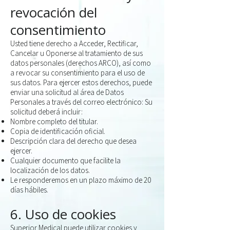
revocación del
consentimiento
Usted tiene derecho a Acceder, Rectificar,
Cancelar u Oponerse al tratamiento de
sus
datos personales (derechos ARCO), así como
a revocar su consentimiento
para el uso de
sus datos.
Para ejercer estos derechos, puede
enviar una solicitud al área de Datos
Personales a través del correo electrónico:
Su
solicitud deberá incluir:
Nombre completo del titular.
Copia de identificación oficial.
Descripción clara del derecho que desea
ejercer.
Cualquier documento que facilite la
localización de los datos.
Le responderemos en un plazo máximo de 20
días hábiles.
6. Uso de cookies
Superior Medical puede utilizar cookies y