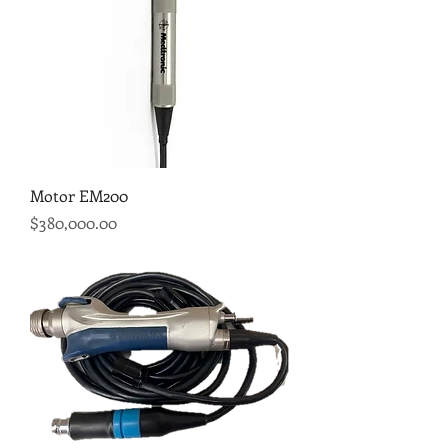
Motor EM200
Precio
$380,000.00