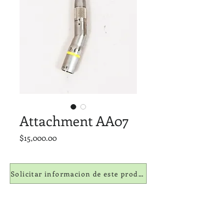
Attachment AA07
Precio
$15,000.00
Solicitar informacion de este producto