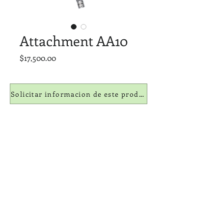
Attachment AA10
Precio
$17,500.00
Solicitar informacion de este producto