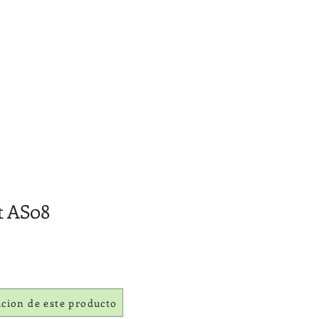
t AS08
acion de este producto