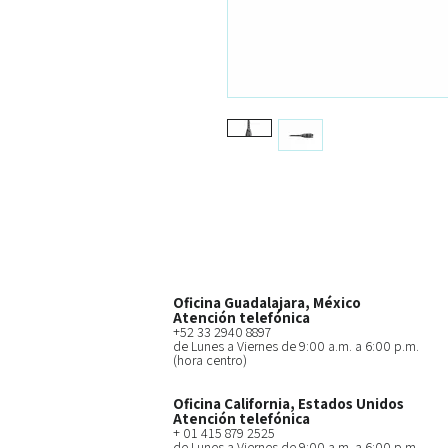
Oficina Guadalajara, México
Atención telefónica
+52 33 2940 8897
de Lunes a Viernes de 9:00 a.m. a 6:00 p.m.
(hora centro)
Oficina California, Estados Unidos
Atención telefónica
+ 01 415 879 2525
de Lunes a Viernes de 9:00 a.m. a 6:00 p.m.