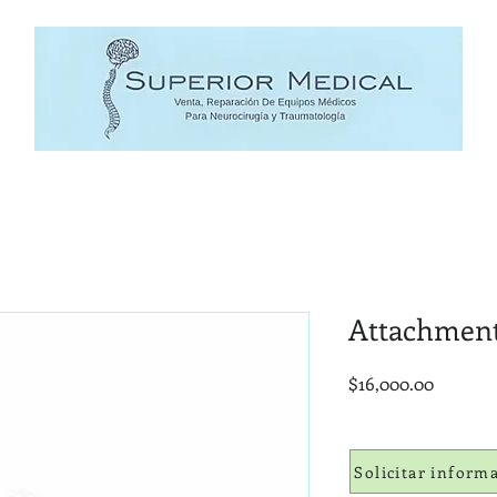
Attachmen
Precio
$16,000.00
Solicitar inform